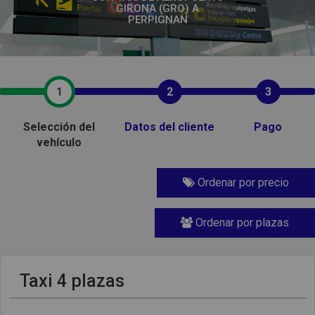
GIRONA (GRO) A
PERPIGNAN
1
2
3
Selección del
Datos del cliente
Pago
vehículo
Ordenar por precio
Ordenar por plazas
Taxi 4 plazas