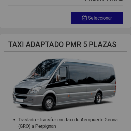
Seleccionar
TAXI ADAPTADO PMR 5 PLAZAS
Traslado - transfer con taxi de Aeropuerto Girona
(GRO) a Perpignan