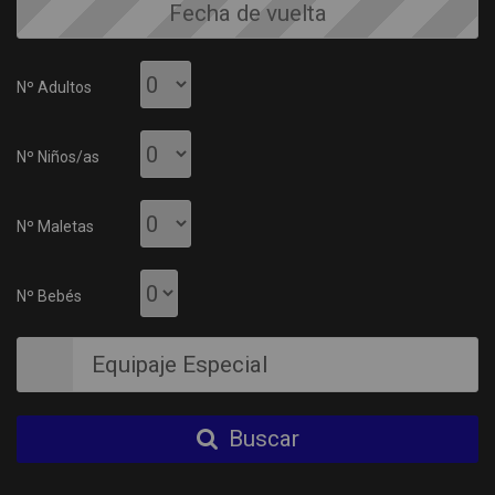
Nº Adultos
Nº Niños/as
Nº Maletas
Nº Bebés
Equipaje Especial
Buscar