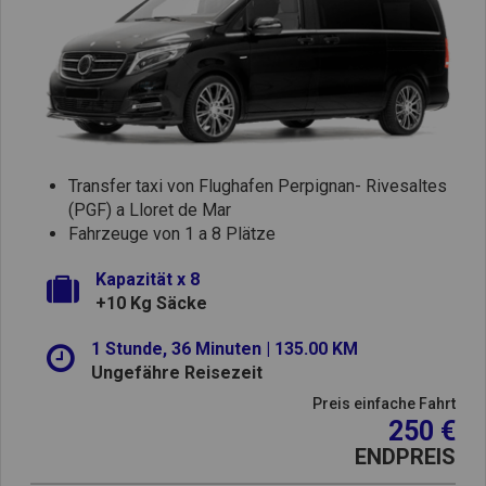
Transfer taxi von Flughafen Perpignan- Rivesaltes
(PGF) a Lloret de Mar
Fahrzeuge von 1 a 8 Plätze
Kapazität x 8
+10 Kg Säcke
1 Stunde, 36 Minuten | 135.00 KM
Ungefähre Reisezeit
Preis einfache Fahrt
250 €
ENDPREIS