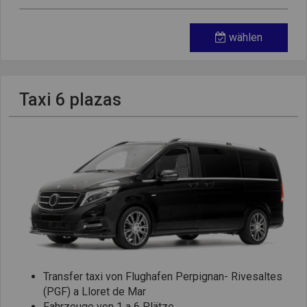
wählen
Taxi 6 plazas
Transfer taxi von Flughafen Perpignan- Rivesaltes
(PGF) a Lloret de Mar
Fahrzeuge von 1 a 6 Plätze