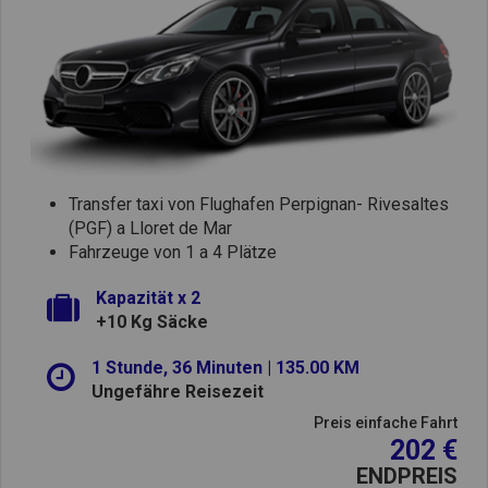
Transfer taxi von Flughafen Perpignan- Rivesaltes
(PGF) a Lloret de Mar
Fahrzeuge von 1 a 4 Plätze
Kapazität x 2
+10 Kg Säcke
1 Stunde, 36 Minuten | 135.00 KM
Ungefähre Reisezeit
Preis einfache Fahrt
202 €
ENDPREIS