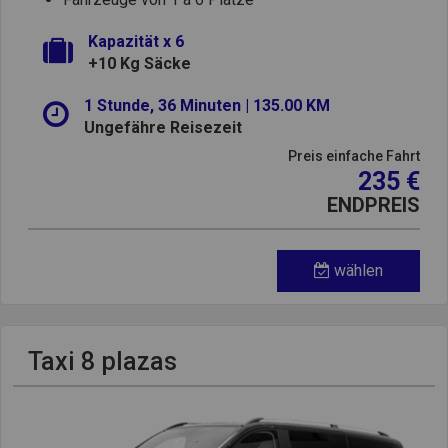
Kapazität x 6
+10 Kg Säcke
1 Stunde, 36 Minuten | 135.00 KM
Ungefähre Reisezeit
Preis einfache Fahrt
235 €
ENDPREIS
wählen
Taxi 8 plazas