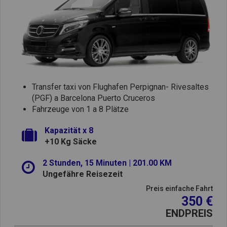
Transfer taxi von Flughafen Perpignan- Rivesaltes
(PGF) a Barcelona Puerto Cruceros
Fahrzeuge von 1 a 8 Plätze
Kapazität x 8
+10 Kg Säcke
2 Stunden, 15 Minuten | 201.00 KM
Ungefähre Reisezeit
Preis einfache Fahrt
350 €
ENDPREIS