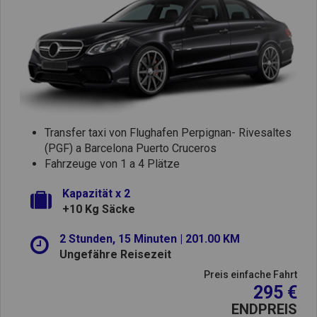
Transfer taxi von Flughafen Perpignan- Rivesaltes
(PGF) a Barcelona Puerto Cruceros
Fahrzeuge von 1 a 4 Plätze
Kapazität x 2
+10 Kg Säcke
2 Stunden, 15 Minuten | 201.00 KM
Ungefähre Reisezeit
Preis einfache Fahrt
295 €
ENDPREIS