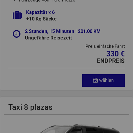
Kapazität x 6
+10 Kg Säcke
2 Stunden, 15 Minuten | 201.00 KM
Ungefähre Reisezeit
Preis einfache Fahrt
330 €
ENDPREIS
wählen
Taxi 8 plazas