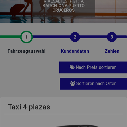
RIVESALTES (PGF) A
BARCELONA PUERTO
CRUCEROS
1
2
3
Fahrzeugauswahl
Kundendaten
Zahlen
Nach Preis sortieren
Sortieren nach Orten
Taxi 4 plazas