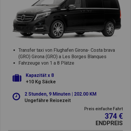
Transfer taxi von Flughafen Girona- Costa brava
(GRO) Girona (GRO) a Les Borges Blanques
Fahrzeuge von 1 a 8 Plätze
Kapazität x 8
+10 Kg Säcke
2 Stunden, 9 Minuten | 202.00 KM
Ungefähre Reisezeit
Preis einfache Fahrt
374 €
ENDPREIS