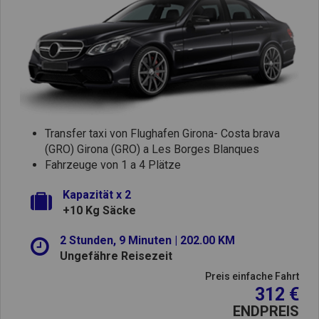
Transfer taxi von Flughafen Girona- Costa brava
(GRO) Girona (GRO) a Les Borges Blanques
Fahrzeuge von 1 a 4 Plätze
Kapazität x 2
+10 Kg Säcke
2 Stunden, 9 Minuten | 202.00 KM
Ungefähre Reisezeit
Preis einfache Fahrt
312 €
ENDPREIS