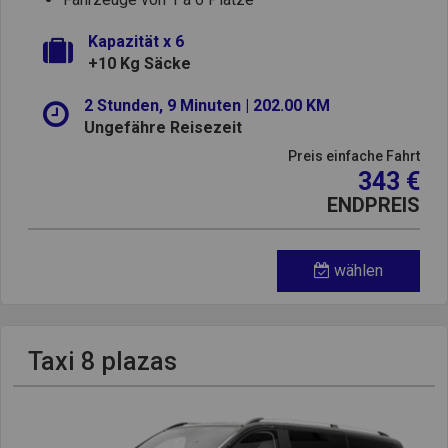
Kapazität x 6
+10 Kg Säcke
2 Stunden, 9 Minuten | 202.00 KM
Ungefähre Reisezeit
Preis einfache Fahrt
343 €
ENDPREIS
wählen
Taxi 8 plazas