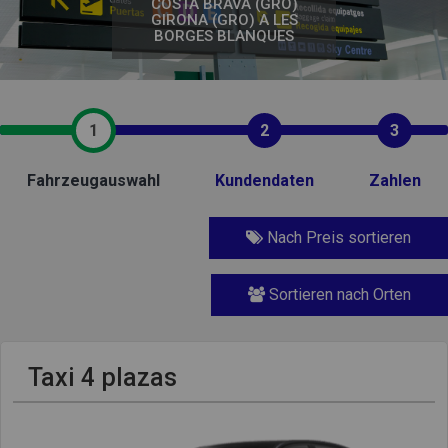
COSTA BRAVA (GRO)
GIRONA (GRO) A LES
BORGES BLANQUES
1
2
3
Fahrzeugauswahl
Kundendaten
Zahlen
Nach Preis sortieren
Sortieren nach Orten
Taxi 4 plazas