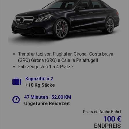
Transfer taxi von Flughafen Girona- Costa brava
(GRO) Girona (GRO) a Calella Palafrugell
Fahrzeuge von 1 a 4 Plätze
Kapazität x 2
+10 Kg Säcke
47 Minuten | 52.00 KM
Ungefähre Reisezeit
Preis einfache Fahrt
100 €
ENDPREIS