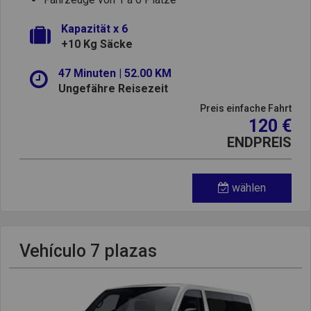
Kapazität x 6
+10 Kg Säcke
47 Minuten | 52.00 KM
Ungefähre Reisezeit
Preis einfache Fahrt
120 €
ENDPREIS
wählen
Vehículo 7 plazas