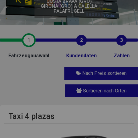
COSTA BRAVA (GRO)
GIRONA (GRO) A CALELLA
PALAFRUGELL
1
2
3
Fahrzeugauswahl
Kundendaten
Zahlen
Nach Preis sortieren
Sortieren nach Orten
Taxi 4 plazas