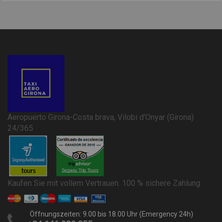
Aeropuerto Girona-Costa brava, Vilobi d'Onyar (Girona)
24/365
Kaufen Sie mit vollem Vertrauen. 100 % sichere Zahlung.
Öffnungszeiten: 9.00 bis 18.00 Uhr (Emergency 24h)