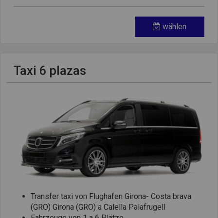
wählen
Taxi 6 plazas
Transfer taxi von Flughafen Girona- Costa brava
(GRO) Girona (GRO) a Calella Palafrugell
Fahrzeuge von 1 a 6 Plätze