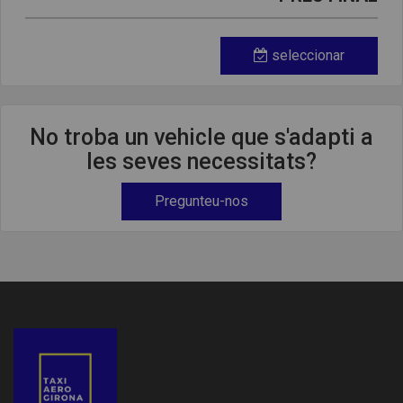
seleccionar
No troba un vehicle que s'adapti a
les seves necessitats?
Pregunteu-nos