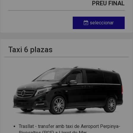
PREU FINAL
seleccionar
Taxi 6 plazas
Trasllat - transfer amb taxi de Aeroport Perpinya-
Rivesaltes (PGF) a Lloret de Mar