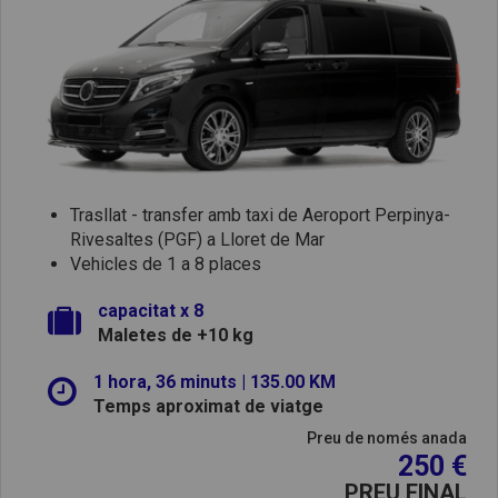
Trasllat - transfer amb taxi de Aeroport Perpinya-
Rivesaltes (PGF) a Lloret de Mar
Vehicles de 1 a 8 places
capacitat x 8
Maletes de +10 kg
1 hora, 36 minuts | 135.00 KM
Temps aproximat de viatge
Preu de només anada
250 €
PREU FINAL