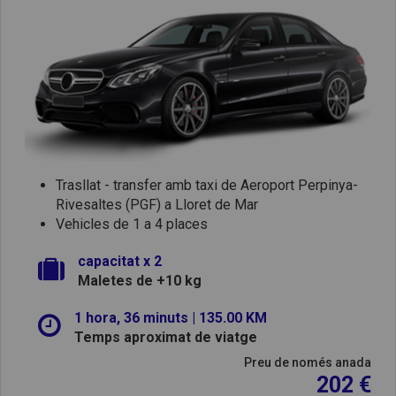
Trasllat - transfer amb taxi de Aeroport Perpinya-
Rivesaltes (PGF) a Lloret de Mar
Vehicles de 1 a 4 places
capacitat x 2
Maletes de +10 kg
1 hora, 36 minuts | 135.00 KM
Temps aproximat de viatge
Preu de només anada
202 €