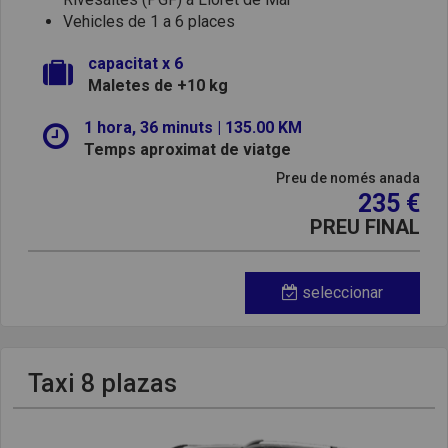
Vehicles de 1 a 6 places
capacitat x 6
Maletes de +10 kg
1 hora, 36 minuts | 135.00 KM
Temps aproximat de viatge
Preu de només anada
235 €
PREU FINAL
seleccionar
Taxi 8 plazas