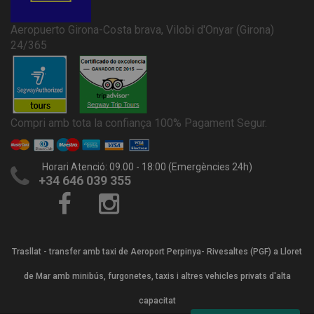
Aeropuerto Girona-Costa brava, Vilobi d'Onyar (Girona)
24/365
Compri amb tota la confiança 100% Pagament Segur.
Horari Atenció: 09.00 - 18:00 (Emergències 24h)
+34 646 039 355
Trasllat - transfer amb taxi de Aeroport Perpinya- Rivesaltes (PGF) a Lloret
de Mar amb minibús, furgonetes, taxis i altres vehicles privats d'alta
capacitat