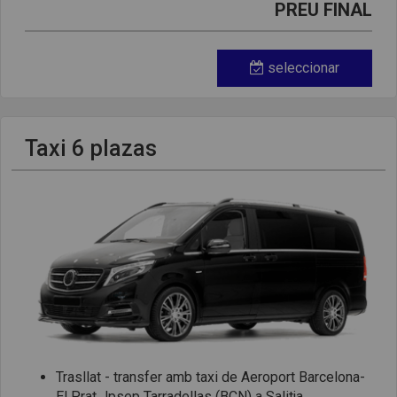
PREU FINAL
seleccionar
Taxi 6 plazas
Trasllat - transfer amb taxi de Aeroport Barcelona-
El Prat Jpsep Tarradellas (BCN) a Salitja