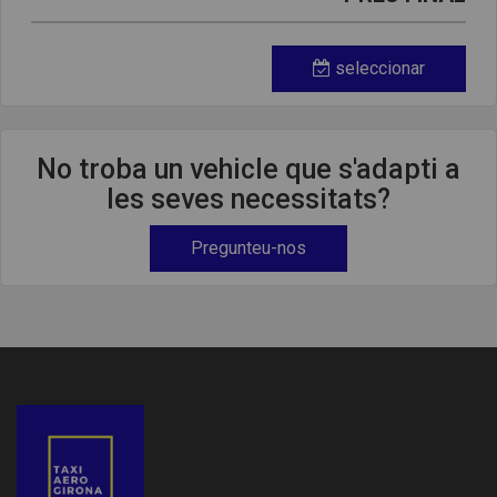
seleccionar
No troba un vehicle que s'adapti a
les seves necessitats?
Pregunteu-nos