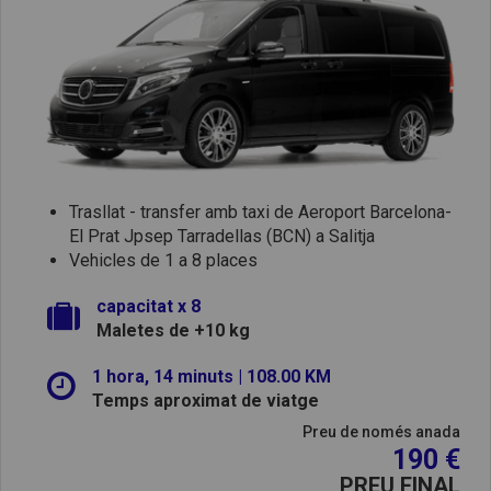
Trasllat - transfer amb taxi de Aeroport Barcelona-
El Prat Jpsep Tarradellas (BCN) a Salitja
Vehicles de 1 a 8 places
capacitat x 8
Maletes de +10 kg
1 hora, 14 minuts | 108.00 KM
Temps aproximat de viatge
Preu de només anada
190 €
PREU FINAL