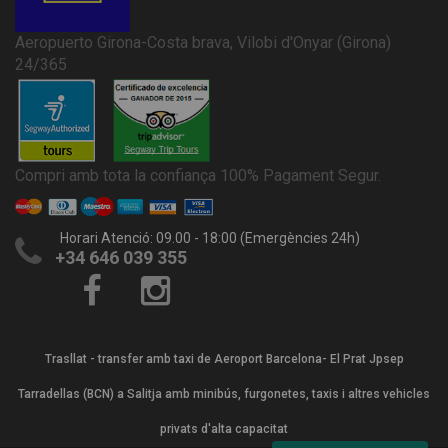
Aeropuerto Girona-Costa brava, Vilobi d'Onyar (Girona)
24/365
Compri amb tota la confiança 100% Pagament Segur.
Horari Atenció: 09.00 - 18:00 (Emergències 24h)
+34 646 039 355
Trasllat - transfer amb taxi de Aeroport Barcelona- El Prat Jpsep
Tarradellas (BCN) a Salitja amb minibús, furgonetes, taxis i altres vehicles
privats d'alta capacitat