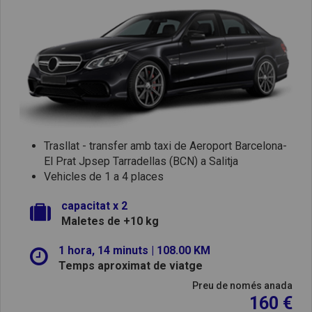
Trasllat - transfer amb taxi de Aeroport Barcelona-
El Prat Jpsep Tarradellas (BCN) a Salitja
Vehicles de 1 a 4 places
capacitat x 2
Maletes de +10 kg
1 hora, 14 minuts | 108.00 KM
Temps aproximat de viatge
Preu de només anada
160 €