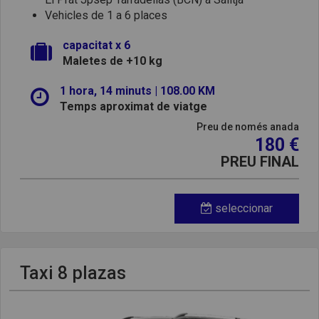
Vehicles de 1 a 6 places
capacitat x 6
Maletes de +10 kg
1 hora, 14 minuts | 108.00 KM
Temps aproximat de viatge
Preu de només anada
180 €
PREU FINAL
seleccionar
Taxi 8 plazas